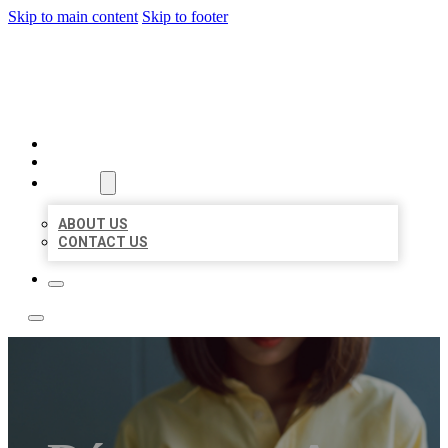
Skip to main content
Skip to footer
LEADING LOCAL LISTINGS
HOME
LOCATIONS
ABOUT
ABOUT US
CONTACT US