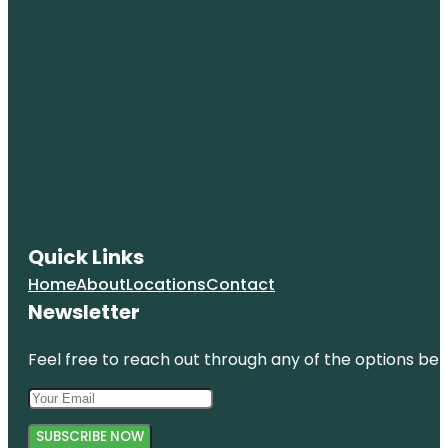
Quick Links
Home
About
Locations
Contact
Newsletter
Feel free to reach out through any of the options belo
SUBSCRIBE NOW