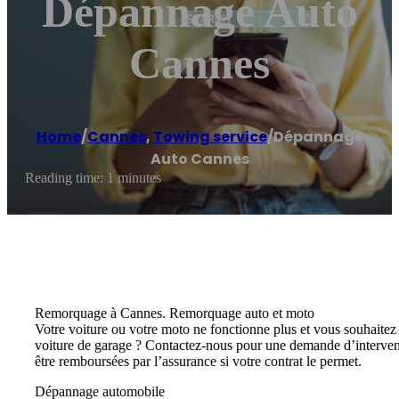
Dépannage Auto
Cannes
Home
/
Cannes
,
Towing service
/
Dépannage
Auto Cannes
Reading time: 1 minutes
Remorquage à Cannes. Remorquage auto et moto
Votre voiture ou votre moto ne fonctionne plus et vous souhaite
voiture de garage ? Contactez-nous pour une demande d’interven
être remboursées par l’assurance si votre contrat le permet.
Dépannage automobile